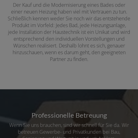
Der Kauf und die Modernisierung eines Bades oder
einer neuen Heizung haben viel mit Vertrauen zu tun.
Schließlich kennen weder Sie noch wir das entstehende
Produkt im Vorfeld: Jedes Bad, jede Heizungsanlage,
jede Installation der Haustechnik ist ein Unikat und wird
entsprechend den individuellen Vorstellungen und
Wünschen realisiert. Deshalb lohnt es sich, genauer
hinzuschauen, wenn es darum geht, den geeigneten
Partner zu finden.
Professionelle Betreuung
Wenn Sie uns brauchen, sind wir schnell für Sie da. Wir
betreuen Gewerbe- und Privatkunden bei Bau,