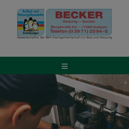
d schließen
 schließen
ermenü öffnen und schließen
ließen
n und schließen
schließen
 und schließen
schließen