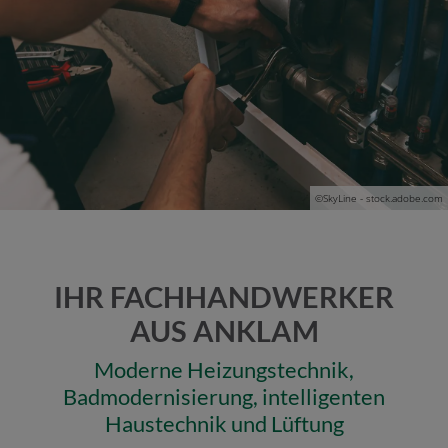
©
SkyLine - stock.adobe.com
IHR FACHHANDWERKER
AUS ANKLAM
Moderne Heizungstechnik,
Badmodernisierung, intelligenten
Haustechnik und Lüftung