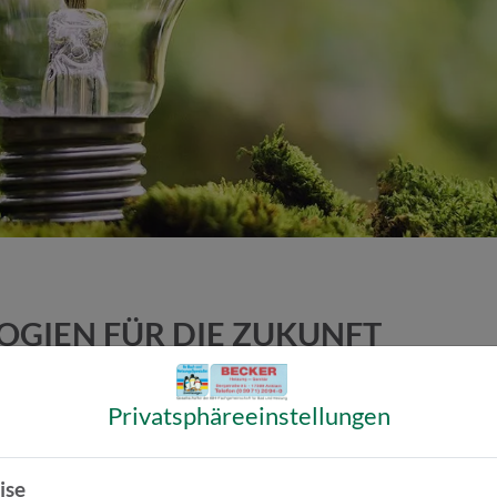
OGIEN FÜR DIE ZUKUNFT
e Zukunft. Wir unterstützen Sie dabei mit zukunftsorientierten
Privatsphäre­einstellungen
ise