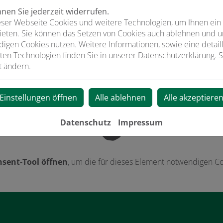
en Sie jederzeit widerrufen.
ser Webseite Cookies und weitere Technologien, um Ihnen ein
ieten. Sie können das Setzen von Cookies auch ablehnen und un
igen Cookies nutzen. Weitere Informationen, sowie eine detaill
neuerbare Energien
ten Technologien finden Sie in unserer Datenschutzerklärung. S
t ändern.
Einstellungen öffnen
Alle ablehnen
Alle akzeptiere
Datenschutz
Impressum
sent-Tool öffnen
, um die für dieses Element notwendigen Co