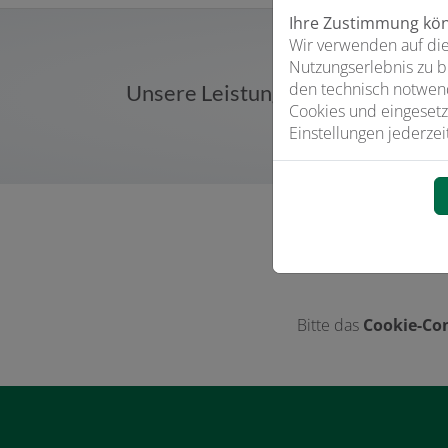
Ihre Zustimmung könn
Wir verwenden auf die
Nutzungserlebnis zu b
den technisch notwend
Unsere Leistungen im Bereich Er
Cookies und eingesetz
Einstellungen jederzei
Bitte das
Cookie-Con
Footer - Kontaktdaten und Öffnungszeiten