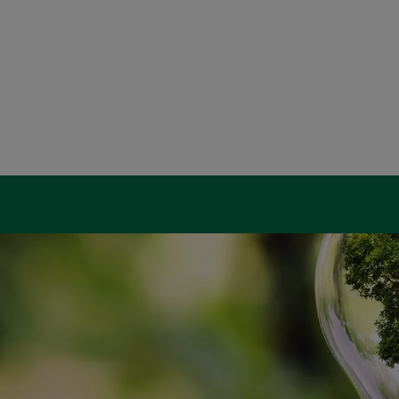
d schließen
 schließen
ließen
 und schließen
schließen