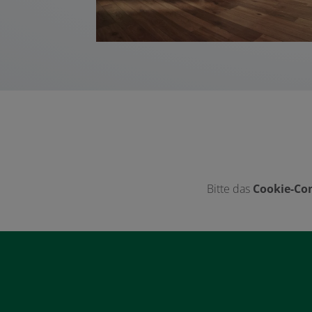
Bitte das
Cookie-Con
Footer - Kontaktdaten und Öffnungszeiten