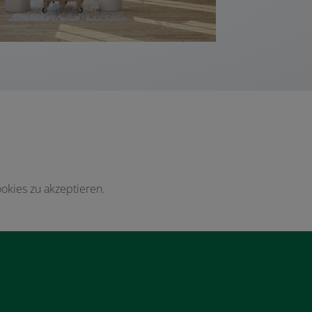
okies zu akzeptieren.