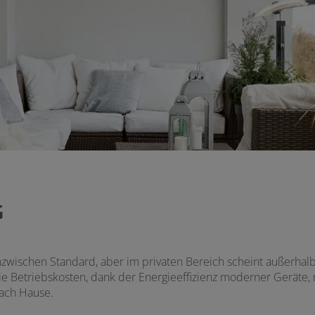
G
nzwischen Standard, aber im privaten Bereich scheint außerha
die Betriebskosten, dank der Energieeffizienz moderner Geräte, 
ach Hause.