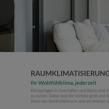
ermenü öffnen und schließen
n und schließen
RAUMKLIMATISIERUN
schließen
Ihr Wohlfühlklima, jederzeit
Klimaanlagen in Geschäften und Büros sind i
zu nutzen. Dabei sind die Vorteile groß und 
Ihnen das Wohlfühlklima in und um Anklam n