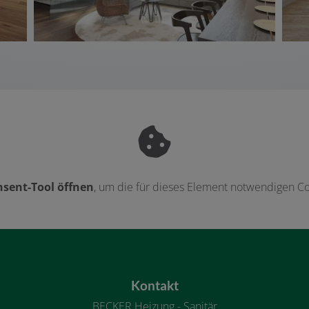
sent-Tool öffnen
, um die für dieses Element notwendigen Co
Kontakt
BECKER Heizung - Sanitär