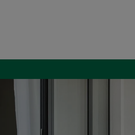
d schließen
 schließen
ließen
 und schließen
schließen